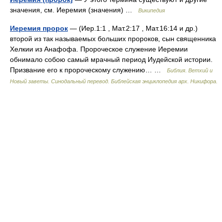
значения, см. Иеремия (значения) …
Википедия
Иеремия пророк
— (Иер.1:1 , Мат.2:17 , Мат.16:14 и др.)
второй из так называемых больших пророков, сын священника
Хелкии из Анафофа. Пророческое служение Иеремии
обнимало собою самый мрачный период Иудейской истории.
Призвание его к пророческому служению… …
Библия. Ветхий и
Новый заветы. Синодальный перевод. Библейская энциклопедия арх. Никифора.