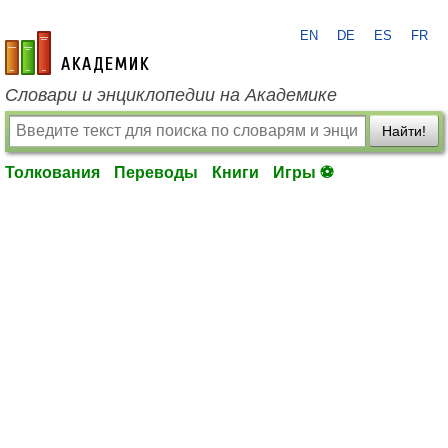
EN
DE
ES
FR
academic.ru
Словари и энциклопедии на Академике
Найти!
Толкования
Переводы
Книги
Игры ⚽